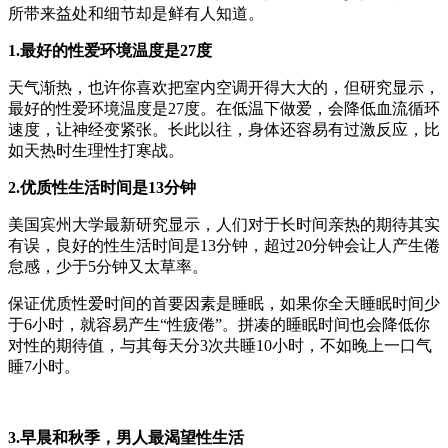
所带来益处和细节却是鲜有人知道。
1.最好的性爱环境温度是27度
天气渐热，也许你喜欢把室内空调开得大大的，但研究显示，
最好的性爱环境温度是27度。在低温下做爱，会降低血流循环
速度，让神经变紧张。长此以往，身体还容易有过激反应，比
如天热时生理性打寒战。
2.优质性生活时间是13分钟
美国宾州大学最新研究显示，人们对于长时间亲热的期待其实
有误，良好的性生活时间是13分钟，超过20分钟会让人产生倦
怠感，少于5分钟又太草率。
保证优质性爱时间的首要因素是睡眠，如果你全天睡眠时间少
于6小时，就容易产生“性疲倦”。拼凑的睡眠时间也会降低你
对性的期待值，与其每天分3次共睡10小时，不如晚上一口气
睡7小时。
3.早晨和秋季，男人最渴望性生活