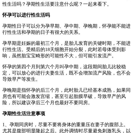
性生活吗？孕期性生活要注意什么呢？一起来看下。
怀孕可以进行性生活吗
孕期性日子可以分为孕早期、孕中期、孕晚期，怀孕能不能进
行性生活和孕期的日子有很大的关系。
孕早期是妊娠的最初三个月，是胎儿发育的关键时期，不能进
行性生活。受精后的18天细胞开始分裂，此时若母体受到影
响，虽然胎宝宝畸形的可能性不大，但可能引发流产。
怀孕的第四个月到第六个月叫孕中期，这段期间胎儿比较稳
定，可以放心的进行夫妻生活，既不会增加流产风险，也不会
导致早产等发生。
孕晚期是指怀孕的后三个月，此时胎儿已经基本成熟，如果同
房也有可能会激发宫缩，甚至引起胎膜早破，导致早产的风
险，所以建议孕后三个月也最好不要同房。
孕期性生活注意事项
1、孕期同房时，尽量不要将身体的重量压在妻子的腹部上。
尤其是腹部明显隆起之后。此外调情时尽量避免刺激乳头，以