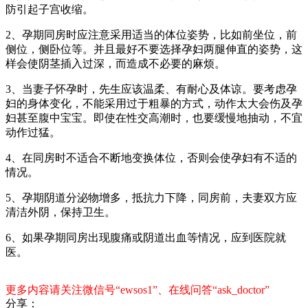
防引起子宫收缩。
2、孕期同房时应注意采用适当的体位姿势，比如前坐位，前
侧位，侧卧位等。并且最好不要选择孕妇两腿伸直的姿势，这
样会使阴茎插入过深，而造成不必要的麻烦。
3、当妻子怀孕时，先生应该温柔、有耐心及体谅。要考虑孕
妇的身体变化，不能采用过于粗暴的方式，动作太大会伤及孕
妇甚至腹中宝宝。即使在性交高潮时，也要缓慢地抽动，不宜
动作过猛。
4、在同房时不适合不断地变换体位，否则会使孕妇有不适的
情况。
5、孕期阴道分泌物增多，抵抗力下降，同房前，夫妻双方应
清洁外阴，保持卫生。
6、如果孕期同房出现腹痛或阴道出血等情况，应到医院就
医。
更多内容请关注微信号“ewsos1”、在线问答“ask_doctor”
分享：