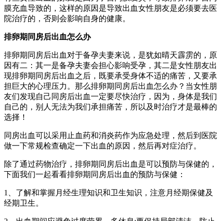
膜充血导致的，这样的原因是导致出血女性朋友是必须要去医
院治疗的，否则会影响自身的健康。
排卵期同房后出血怎么办
排卵期同房后出血对于备孕夫妻来说，是犹如晴天霹雳的，原
因有二：其一是备孕夫妻会担心影响受孕，其二是女性朋友出
现排卵期同房后出血之后，既要承受身体不适的痛苦，又要承
担巨大的心理压力。那么排卵期同房后出血怎么办？当女性朋
友们发现自己同房后出血一定要尽快治疗，因为，身体是我们
自己的，别人无法为我们承担痛苦，所以及时治疗才是最棒的
选择！
同房出血可以采用止血药和消炎药作为应急处理，然后到医院
做一下常规检查确定一下出血的原因，然后再对症治疗。
除了通过药物治疗，排卵期同房后出血是可以预防与保健的，
下面我们一起看看排卵期同房后出血的预防与保健：
1、了解和掌握月经生理知识和卫生知识，注意月经期保健及
经期卫生。